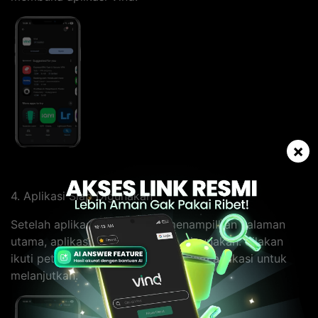
×
4. Aplikasi Siap Digunakan
Setelah aplikasi terbuka dan menampilkan halaman
utama, aplikasi Vind sudah siap digunakan. Silakan
ikuti petunjuk yang tersedia di dalam aplikasi untuk
melanjutkan.