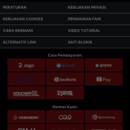
PERATURAN
KEBIJAKAN PRIVASI
KEBIJAKAN COOKIES
PERMAINAN FAIR
CARA BERMAIN
VIDEO TUTORIAL
ALTERNATIF LINK
ANTI BLOKIR
Cara Pembayaran:
Partner Kami: