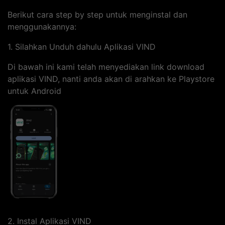
Berikut cara step by step untuk menginstal dan
menggunakannya:
1. Silahkan Unduh dahulu Aplikasi VIND
Di bawah ini kami telah menyediakan link download
aplikasi VIND, nanti anda akan di arahkan ke Playstore
untuk Android
2. Instal Aplikasi VIND