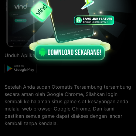
Unduh Aplikasi Sekarang!
Setelah Anda sudah Otomatis Tersambung tersambung
secara aman oleh Google Chrome, Silahkan login
kembali ke halaman situs game slot kesayangan anda
melalui web browser Google Chrome, Dan kami
pastikan semua game dapat diakses dengan lancar
kembali tanpa kendala.