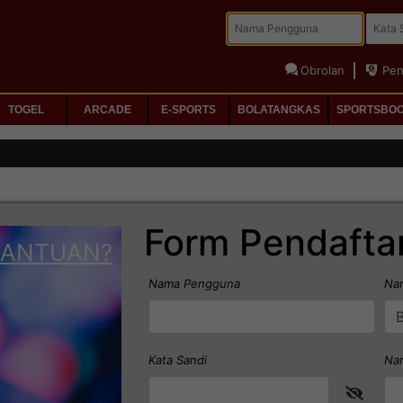
Obrolan
Pen
TOGEL
ARCADE
E-SPORTS
BOLATANGKAS
SPORTSBO
Form Pendafta
BANTUAN?
Nama Pengguna
Na
Kata Sandi
Na