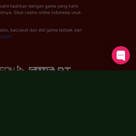
ng kami hadirkan dengan game yang kami
innya. Situs casino online indonesia unuk
sino, baccarat dan slot game terbaik dari
aiza99