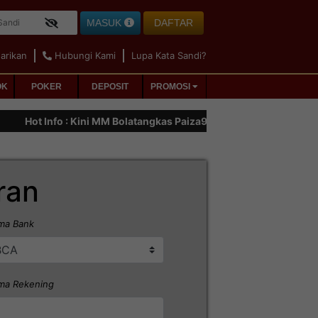
MASUK
DAFTAR
arikan
Hubungi Kami
Lupa Kata Sandi?
OK
POKER
DEPOSIT
PROMOSI
Hot Info : Kini MM Bolatangkas Paiza99 Hadir Fitur Jackpot Mega Priz
ran
ma Bank
ma Rekening