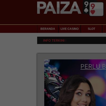
BERANDA
LIVE CASINO
SLOT
INFO TERKINI :
PERLU 