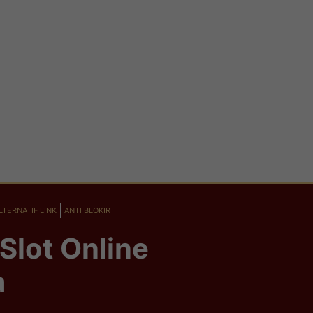
LTERNATIF LINK
ANTI BLOKIR
Slot Online
a