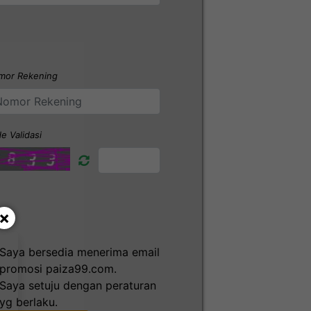
mor Rekening
e Validasi
×
Saya bersedia menerima email
promosi paiza99.com.
Saya setuju dengan peraturan
yg berlaku.